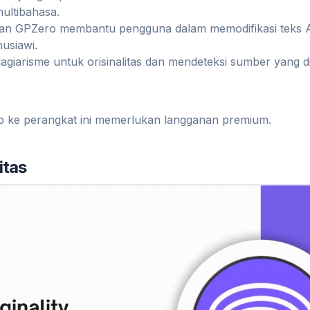
ltibahasa.
isan GPZero membantu pengguna dalam memodifikasi teks A
usiawi.
agiarisme untuk orisinalitas dan mendeteksi sumber yang di
p ke perangkat ini memerlukan langganan premium.
itas