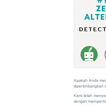
Apakah Anda menc
dipertimbangkan s
Kami telah menyed
dengan mempertimb