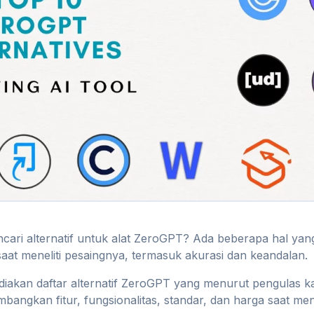
ari alternatif untuk alat ZeroGPT? Ada beberapa hal yan
aat meneliti pesaingnya, termasuk akurasi dan keandalan.
iakan daftar alternatif ZeroGPT yang menurut pengulas ka
angkan fitur, fungsionalitas, standar, dan harga saat me