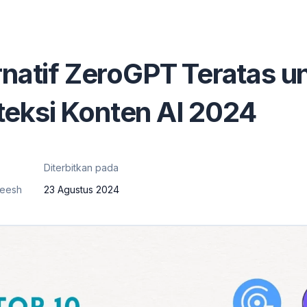
rnatif ZeroGPT Teratas u
eksi Konten AI 2024
Diterbitkan pada
reesh
23 Agustus 2024