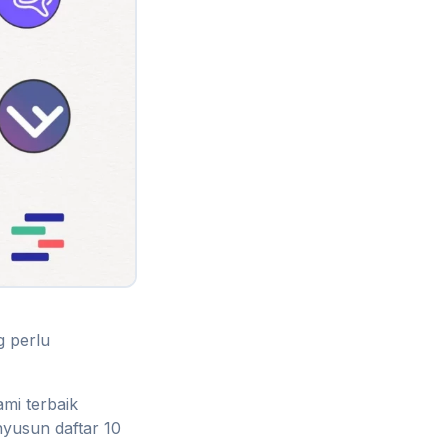
g perlu
mi terbaik
nyusun daftar 10