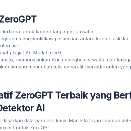
 ZeroGPT
ederhana untuk konten tanpa perlu usaha.
guna mengidentifikasi perbedaan antara konten asli dan k
ten asli
mat plagiat AI. Mudah diedit.
matis, memungkinkan Anda menghemat waktu dan tenaga
kan dengan mengubah teks generatif menjadi konten yang
natif ZeroGPT Terbaik yang Ber
Detektor AI
berdasarkan data para ahli kami. Mari kita tinjau sepuluh det
lternatif untuk ZeroGPT.