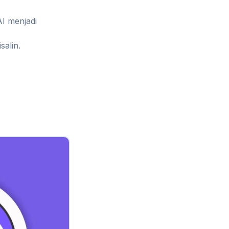
I menjadi
salin.