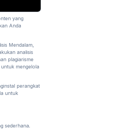
nten yang
nkan Anda
isis Mendalam,
kukan analisis
an plagiarisme
 untuk mengelola
ginstal perangkat
da untuk
g sederhana.