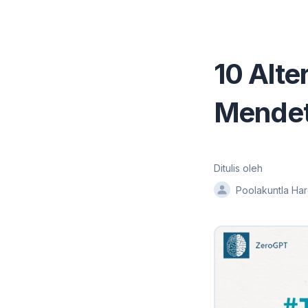
10 Alte
Mendet
Ditulis oleh
Poolakuntla Ha